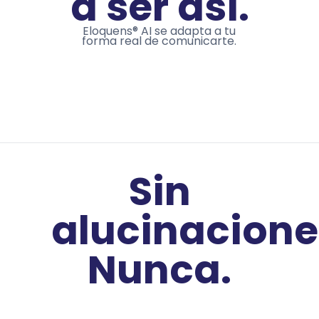
a ser así.
Eloquens® AI se adapta a tu
forma real de comunicarte.
Sin
alucinacione
Nunca.